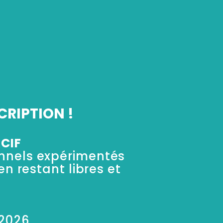
CRIPTION !
CIF
ionnels expérimentés
en restant libres et
2026