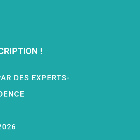
RIPTION !
PAR DES EXPERTS-
IDENCE
2026