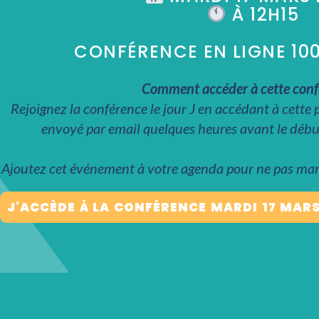
À 12H15
CONFÉRENCE EN LIGNE 10
Comment accéder à cette conf
Rejoignez la conférence le jour J en accédant à cette p
envoyé par email quelques heures avant le début
Ajoutez cet événement à votre agenda pour ne pas man
J'ACCÈDE À LA CONFÉRENCE MARDI 17 MAR