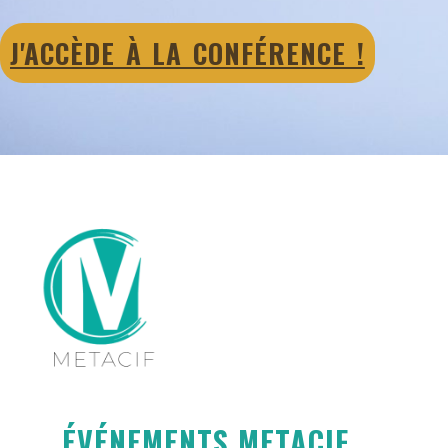
J'ACCÈDE À LA CONFÉRENCE !
ÉVÉNEMENTS METACIF