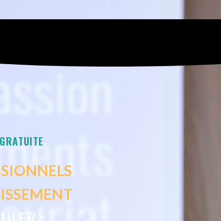
 GRATUITE
SSIONNELS
TISSEMENT
ULER :