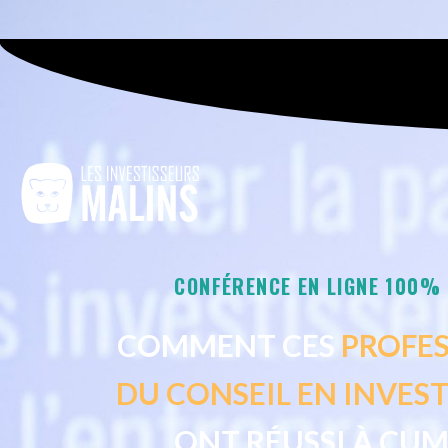
CONFÉRENCE EN LIGNE 100%
COMMENT CES
PROFE
DU
CONSEIL EN INVES
ONT RÉUSSI À CUM