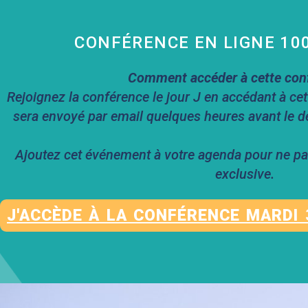
CONFÉRENCE EN LIGNE 10
Comment accéder à cette con
Rejoignez la conférence le jour J en accédant à cet
sera envoyé par email quelques heures avant le dé
Ajoutez cet événement à votre agenda pour ne p
exclusive.
J'ACCÈDE À LA CONFÉRENCE MARDI