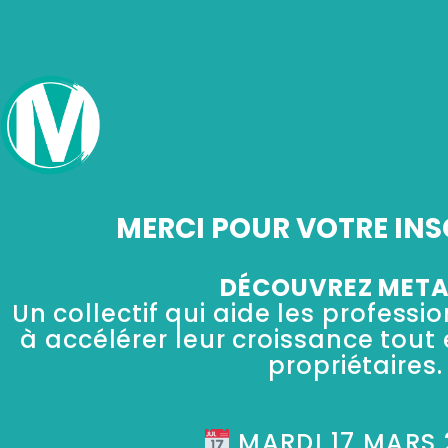
Aller
au
contenu
MERCI POUR VOTRE INS
DÉCOUVREZ META
Un collectif qui aide les profess
à accélérer leur croissance tout 
propriétaires.
MARDI 17 MARS 