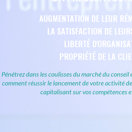
AUGMENTATION DE
LEUR RÉ
LA SATISFACTION DE LEUR
LIBERTÉ D'ORGANISA
PROPRIÉTÉ DE LA CLI
Pénétrez dans les coulisses du marché du conseil
comment réussir le lancement de votre activité de
capitalisant sur vos compétences e