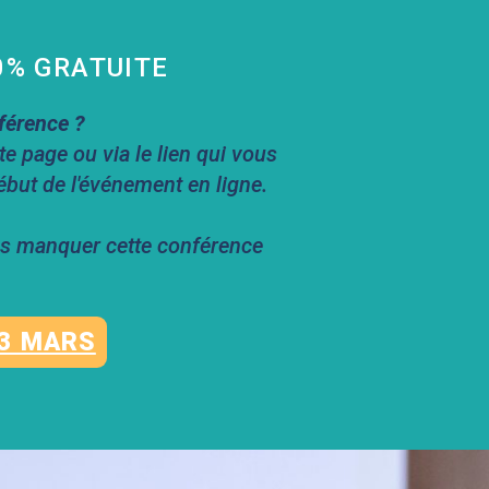
0% GRATUITE
férence ?
te page ou via le lien qui vous
but de l'événement en ligne.
as manquer cette conférence
 3 MARS