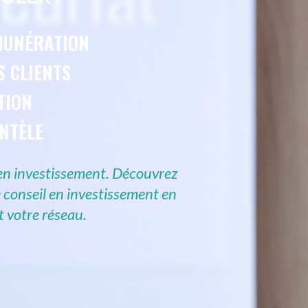
MUNÉRATION
S CLIENTS
TION
ENTÈLE
 en investissement. Découvrez
 conseil en investissement en
t votre réseau.