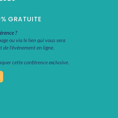
0% GRATUITE
érence ?
age ou via le lien qui vous sera
 de l'événement en ligne.
quer cette conférence exclusive.
S