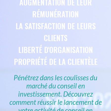
AUGMENTATION DE
LEUR
RÉMUNÉRATION
LA SATISFACTION DE LEURS
CLIENTS
LIBERTÉ D'ORGANISATION
PROPRIÉTÉ DE LA CLIENTÈLE
Pénétrez dans les coulisses du
marché du conseil en
investissement. Découvrez
comment réussir le lancement de
votre activité de conseil en