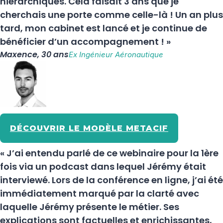
hiérarchiques. Cela faisait 3 ans que je
cherchais une porte comme celle-là ! Un an plus
tard, mon cabinet est lancé et je continue de
bénéficier d’un accompagnement ! »
Maxence, 30 ans
Ex Ingénieur Aéronautique
DÉCOUVRIR LE MODÈLE METACIF
« J’ai entendu parlé de ce webinaire pour la 1ère
fois via un podcast dans lequel Jérémy était
interviewé. Lors de la conférence en ligne, j’ai été
immédiatement marqué par la clarté avec
laquelle Jérémy présente le métier. Ses
explications sont factuelles et enrichissantes,